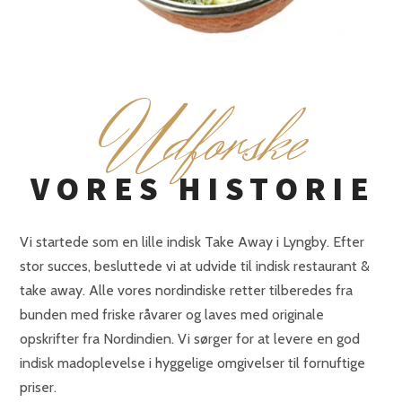
U
dforske
VORES HISTORIE
Vi startede som en lille indisk Take Away i Lyngby. Efter
stor succes, besluttede vi at udvide til indisk restaurant &
take away. Alle vores nordindiske retter tilberedes fra
bunden med friske råvarer og laves med originale
opskrifter fra Nordindien. Vi sørger for at levere en god
indisk madoplevelse i hyggelige omgivelser til fornuftige
priser.