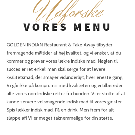
U
dforske
VORES MENU
GOLDEN INDIAN Restaurant & Take Away tilbyder
fremragende måltider af høj kvalitet, og vi ønsker, at du
kommer og prøver vores lækre indiske mad. Nøglen til
succes er ret enkel: man skal sørge for at levere
kvalitetsmad, der smager vidunderligt, hver eneste gang.
Vi går ikke på kompromis med kvaliteten og vi tilbereder
alle vores nordindiske retter fra bunden. Vi er stolte af at
kunne servere velsmagende indisk mad til vores gæster.
Spis lækker indisk mad. Få en drink. Men frem for alt –
slappe af! Vi er meget taknemmelige for din støtte.