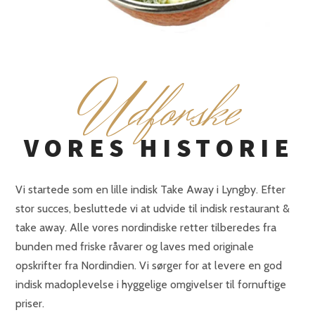
U
dforske
VORES HISTORIE
Vi startede som en lille indisk Take Away i Lyngby. Efter
stor succes, besluttede vi at udvide til indisk restaurant &
take away. Alle vores nordindiske retter tilberedes fra
bunden med friske råvarer og laves med originale
opskrifter fra Nordindien. Vi sørger for at levere en god
indisk madoplevelse i hyggelige omgivelser til fornuftige
priser.